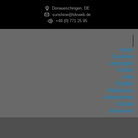
Donaueschingen, DE
sunshine@tdvweb.de
+49 (0) 771 25 95
Home
Sunshine
Leistungen
Partner
Links
Projekte
Referenzen
Unternehmen
Kontakt
Impressum